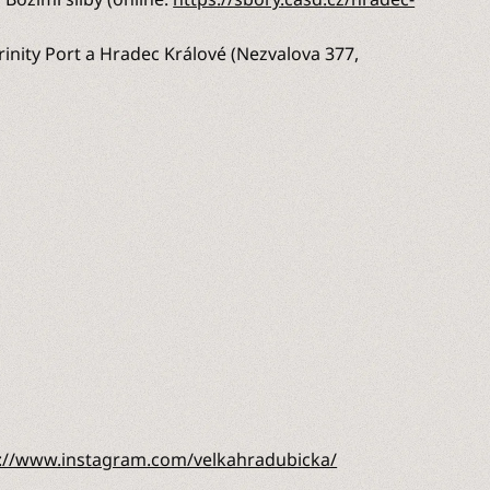
inity Port a Hradec Králové (Nezvalova 377,
://www.instagram.com/velkahradubicka/