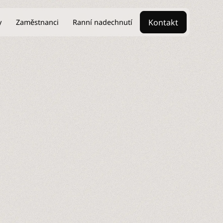
Kontakt
y
Zaměstnanci
Ranní nadechnutí