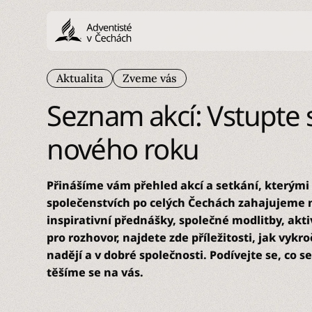
Aktualita
Zveme vás
Seznam akcí: Vstupte 
nového roku
Přinášíme vám přehled akcí a setkání, kterými 
společenstvích po celých Čechách zahajujeme n
inspirativní přednášky, společné modlitby, akti
pro rozhovor, najdete zde příležitosti, jak vykro
nadějí a v dobré společnosti. Podívejte se, co s
těšíme se na vás.